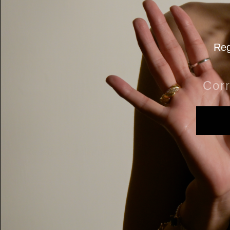
Reg
Pulsera Roberta
$ 399.00
Reseñas de clientes