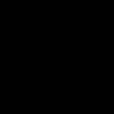
n compras mayores a $699!
AGREGAR AL CARRITO