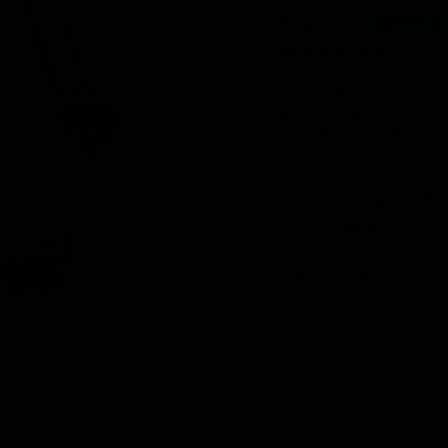
COLOR
Gold
Silver
¡Envío gratis e
Quedan 3.
CANTIDAD
−
+