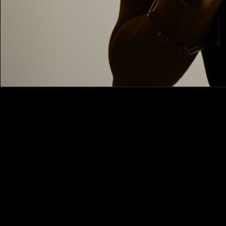
Reseñas
14