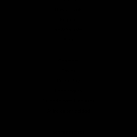
New arrivals
Regalos
REWARDS💎
Blog
Contacto
Envíos
Kueski Pay
Pago seguro
Cuidado para tus piezas
Aviso de privacidad
Sobre nosotros