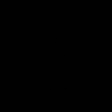
Categorías
Trends
New arrivals
Regalos
REWARDS💎
Blog