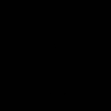
Categorías
Trends
New arrivals
Regalos
REWARDS💎
Blog