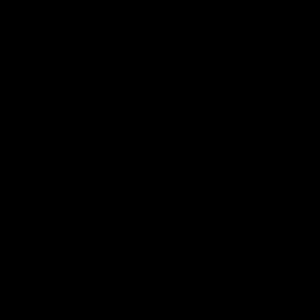
¡Envío gratis en compras mayores a $699!
Quedan 2.
CANTIDAD
−
+
AGREGAR AL CARRITO
COMPRAR AHORA
Anillo de corazón ajustable de acero inoxidable.
INFORMACIÓN DE ENVÍO