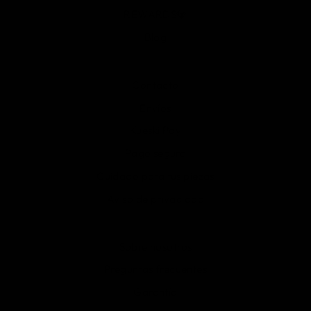
REWARDS💎
Blog
Contacto
Envíos
Kueski Pay
Pago seguro
Cuidado para tus piezas
Aviso de privacidad
Sobre nosotros
Preguntas frecuentes
Garantía