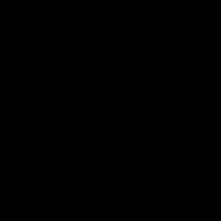
Categorías
Trends
New arrivals
Regalos
REWARDS💎
Blog
Contacto
Envíos
Kueski Pay
Pago seguro