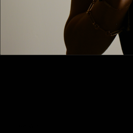
Reseñas
14