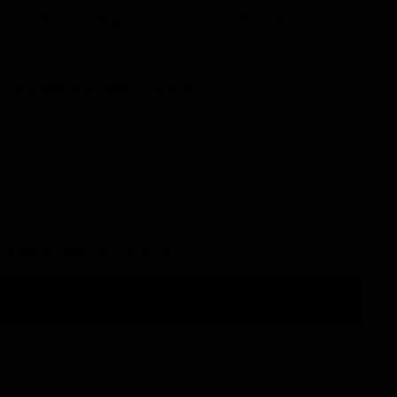
n compras mayores a $699!
AGREGAR AL CARRITO
COMPRAR AHORA