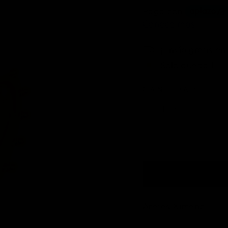
¡Envío gratis e
Solo queda 1.
CANTIDAD
−
+
Aretes Ximena