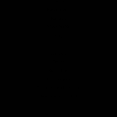
Trends
New arrivals
Regalos
REWARDS💎
Blog
Contacto
Envíos
Kueski Pay
Pago seguro
Cuidado para tus piezas
Aviso de privacidad
Sobre nosotros