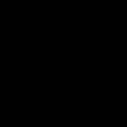
Aún no hay reseñas
Categorías