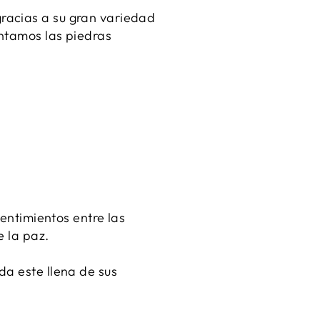
racias a su gran variedad
entamos las piedras
sentimientos entre las
e la paz.
da este llena de sus