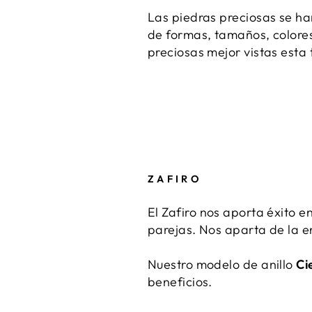
Las piedras preciosas se h
de formas, tamaños, colores
preciosas mejor vistas est
ZAFIRO
El Zafiro nos aporta éxito e
parejas. Nos aparta de la en
Nuestro modelo de anillo
Ci
beneficios.