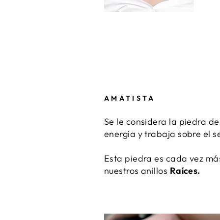
AMATISTA
Se le considera la piedra d
energía y trabaja sobre el s
Esta piedra es cada vez más
nuestros anillos
Raíces.