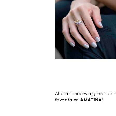
Ahora conoces algunas de la
favorita en
AMATINA
!