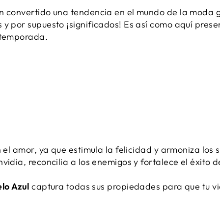
an convertido una tendencia en el mundo de la moda g
 y por supuesto ¡significados! Es así como aquí pres
a temporada.
n el amor, ya que estimula la felicidad y armoniza los 
vidia, reconcilia a los enemigos y fortalece el éxito d
elo Azul
captura todas sus propiedades para que tu vi