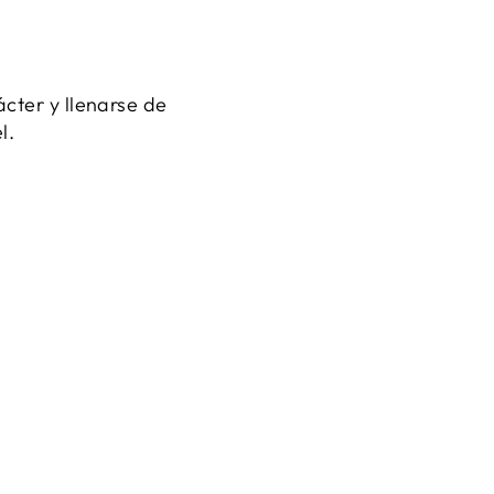
cter y llenarse de
l.