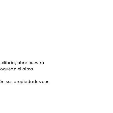
ilibrio, abre nuestra
bloquean el alma.
btén sus propiedades con