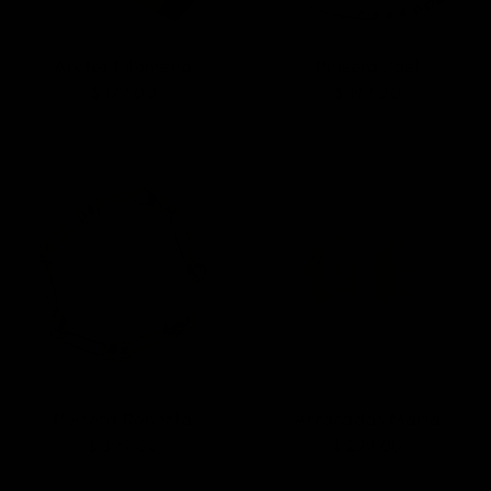
Aretes Filomena
Pulsera Jael
$ 199.00
$ 199.00
Pulsera Roberta
Arracadas María
$ 399.00
$ 299.00