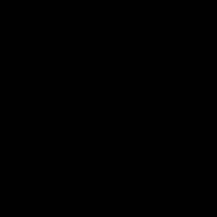
Trends
New arrivals
Regalos
REWARDS💎
Blog
Contacto
Envíos
Kueski Pay
Pago seguro
Cuidado para tus piezas
Aviso de privacidad