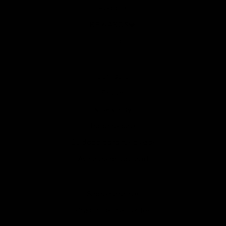
Regalos
REWARDS💎
Blog
Contacto
Envíos
Kueski Pay
Pago seguro
Cuidado para tus piezas
Aviso de privacidad
Sobre nosotros
Preguntas frecuentes