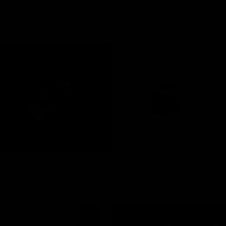
Cadena Chiara
Aretes Drophy
$ 299.00
$ 299.00
Aretes Cloe
Anillo Esme
$ 299.00
$ 299.00