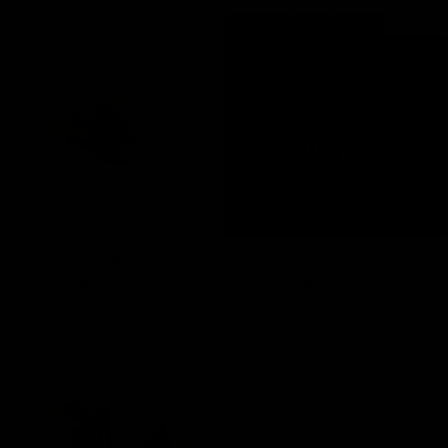
Agotado
Aretes Drophy Vol. 3
Collar 11:11
$ 299.00
$ 299.00