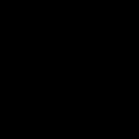
Aretes Carolina Petite
Anillo Molly
$ 299.00
$ 299.00