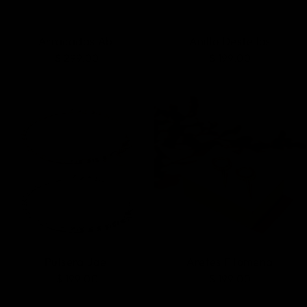
Arracadas Abi
Anillo Destellos
$ 299.00
$ 199.00
Pulsera Jael
Aretes Filomena
$ 199.00
$ 199.00