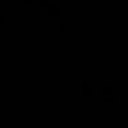
Anillo FUCK OFF
Collar Bruna
$ 279.00
$ 299.00