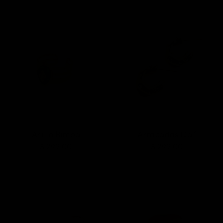
Anillo Bimba
Arracadas Dalí
$ 299.00
$ 299.00